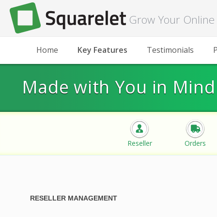
Grow Your Online 
Home
Key Features
Testimonials
P
Made with You in Mind
Reseller
Orders
RESELLER MANAGEMENT