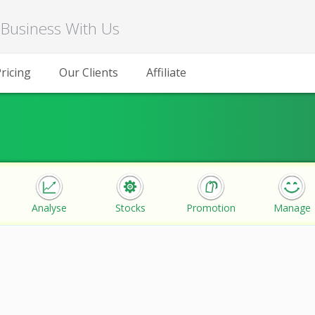
Business With Us
ricing
Our Clients
Affiliate
Analyse
Stocks
Promotion
Manage